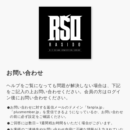
お問い合わせ
ヘルプをご覧になっても問題が解決しない場合は、下記
をご記入の上お問い合わせください。会員の方はログイ
ン後にお問い合わせください。
お問い合わせに対する返信メールのドメイン「fanpla.jp」
「plusmember.jp」を受信できるようになっているか、お問い合わせ
の前に必ず設定をご確認ください。
ご回答には数日～1週間程お時間をいただく場合がございます。
お客様のご連絡先やお問い合わせ内容に正確な情報が入力されていな