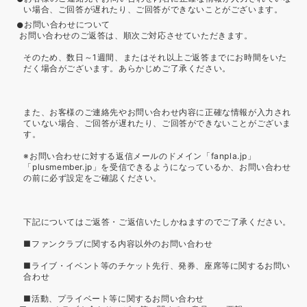
い場合、ご回答が遅れたり、ご回答ができないことがございます。
お問い合わせについて
お問い合わせのご返答は、順次ご対応させていただきます。
そのため、数日～1週間、またはそれ以上ご返答までにお時間をいた
だく場合がございます。あらかじめご了承ください。
また、お客様のご連絡先やお問い合わせ内容に正確な情報が入力され
ていない場合、ご回答が遅れたり、ご回答ができないことがございま
す。
※お問い合わせに対する返信メールのドメイン「fanpla.jp」
「plusmember.jp」を受信できるようになっているか、お問い合わせ
の前に必ず設定をご確認ください。
下記についてはご返答・ご返信いたしかねますのでご了承ください。
■ファンクラブに関する内容以外のお問い合わせ
■ライブ・イベント等のチケット先行、発券、座席等に関するお問い
合わせ
■活動、プライベート等に関するお問い合わせ