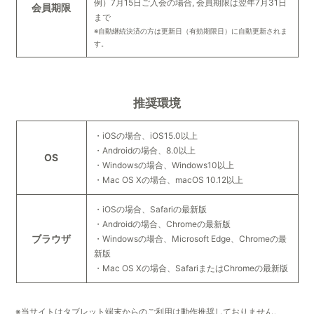
例）7月15日ご入会の場合, 会員期限は翌年7月31日
会員期限
まで
※自動継続決済の方は更新日（有効期限日）に自動更新されま
す。
推奨環境
・iOSの場合、iOS15.0以上
・Androidの場合、8.0以上
OS
・Windowsの場合、Windows10以上
・Mac OS Xの場合、macOS 10.12以上
・iOSの場合、Safariの最新版
・Androidの場合、Chromeの最新版
ブラウザ
・Windowsの場合、Microsoft Edge、Chromeの最
新版
・Mac OS Xの場合、SafariまたはChromeの最新版
※当サイトはタブレット端末からのご利用は動作推奨しておりません。