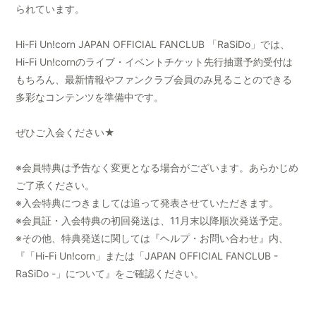
られています。
Hi-Fi Un!corn JAPAN OFFICIAL FANCLUB 「RaSiDo」では、
Hi-Fi Un!cornのライブ・イベントチケット先行抽選予約受付は
もちろん、最新情報やファンクラブ会員のみ見ることのできる
多彩なコンテンツを準備中です。
ぜひご入会ください★
※会員特典は予告なく変更となる場合がございます。あらかじめ
ご了承ください。
※入会特典につきましては追って発表させていただきます。
※会員証・入会特典の初回発送は、11月末以降順次発送予定。
※その他、特典発送に関しては『ヘルプ・お問い合わせ』内、
『「Hi-Fi Un!corn」または「JAPAN OFFICIAL FANCLUB -
RaSiDo -」について』をご確認ください。