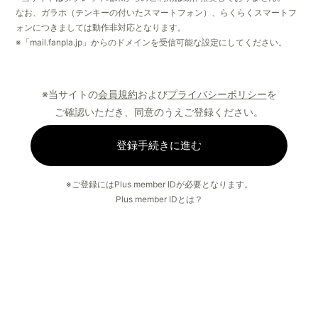
なお、ガラホ（テンキーの付いたスマートフォン）、らくらくスマートフ
ォンにつきましては動作非対応となります。
※「mail.fanpla.jp」からのドメインを受信可能な設定にしてください。
※当サイトの
会員規約
および
プライバシーポリシー
を
ご確認いただき、同意のうえご登録ください。
登録手続きに進む
※ご登録にはPlus member IDが必要となります。
Plus member IDとは？