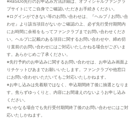
※RaSiDo先行のお申込み方法詳細は、オフィシャルファンクラ
ブサイトにてご自身でご確認いただきお手続きください。
※ログインができない等のお問い合わせは、『ヘルプ / お問い合
わせ』より該当項目がないかご確認の上、必ず先行受付期間内
にお時間に余裕をもってファンクラブまでお問い合わせくださ
い。ヘルプに記載のある項目に関するお問い合わせや、締め切
り直前のお問い合わせにはご対応いたしかねる場合がございま
す。あらかじめご了承ください。
※先行予約のお申込みに関するお問い合わせは、お申込み画面よ
りチケットぴあまでお願いいたします。ファンクラブや他窓口
にお問い合わせいただいてもご対応いたしかねます。
※お申し込みは先着順ではなく、申込期間終了後に抽選となりま
す。焦らずゆっくりと、内容にお間違えのないようお申し込み
ください。
※いかなる場合でも先行受付期間終了後のお問い合わせにはご対
応いたしかねます。