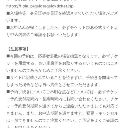
https://t.pia.jp/guide/quickticket.jsp
■入場時等、身分証や会員証を確認させていただく場合がござ
います。
■お申込みが完了しましたら、必ずチケットぴあ公式サイトよ
り申込内容のご確認をお願いいたします。
【注意事項】
■今回の予約は、応募者多数の場合抽選となります。必ずチケ
ットを用意する、良い座席等をお取りするというものではござ
いませんのであらかじめご了承ください。
■サイトに記載されていることを読まずに、手続きを間違って
しまった場合などは自己責任とさせていただきます。
■予約手続きについてご不明な点などについては、必ずチケッ
ト予約受付期間内・営業時間内にお問い合わせください。チケ
ット予約受付期間を過ぎてからご連絡いただきましても対応で
きません。また、お申込期間を過ぎますと、変更・キャンセル
は一切できませんのでご注意ください。ご予定をよくご確認の
上、お申し込みください。