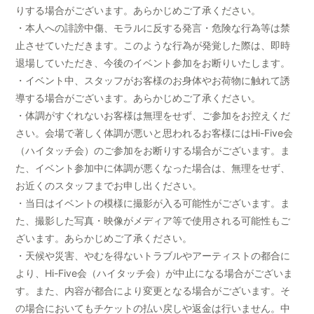
りする場合がございます。あらかじめご了承ください。
・本人への誹謗中傷、モラルに反する発言・危険な行為等は禁
止させていただきます。このような行為が発覚した際は、即時
退場していただき、今後のイベント参加をお断りいたします。
・イベント中、スタッフがお客様のお身体やお荷物に触れて誘
導する場合がございます。あらかじめご了承ください。
・体調がすぐれないお客様は無理をせず、ご参加をお控えくだ
さい。会場で著しく体調が悪いと思われるお客様にはHi-Five会
（ハイタッチ会）のご参加をお断りする場合がございます。ま
た、イベント参加中に体調が悪くなった場合は、無理をせず、
お近くのスタッフまでお申し出ください。
・当日はイベントの模様に撮影が入る可能性がございます。ま
た、撮影した写真・映像がメディア等で使用される可能性もご
ざいます。あらかじめご了承ください。
・天候や災害、やむを得ないトラブルやアーティストの都合に
より、Hi-Five会（ハイタッチ会）が中止になる場合がございま
す。また、内容が都合により変更となる場合がございます。そ
の場合においてもチケットの払い戻しや返金は行いません。中