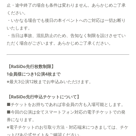
止・途中終了の場合も条件は変わりません。あらかじめご了承
ください。
・いかなる場合でも後日の本イベントへのご対応は一切お断り
いたします。
・当日は事故、混乱防止のため、告知なく制限を設けさせてい
ただく場合がございます。あらかじめご了承ください。
【RaSiDo先行枚数制限】
1会員様につき1公演4枚まで
※最大3公演12枚までお申込みいただけます。
【RaSiDo先行申込チケットについて】
■チケットをお持ちであれば非会員の方も入場可能とします。
■今回の公演は全てスマートフォン対応の電子チケットでの発
券になります。
※電子チケットのお引取り方法・対応端末につきましては、チケ
ットぴあ公式サイトをご確認ください。