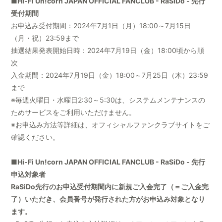
■Hi-Fi Un!corn JAPAN OFFICIAL FANCLUB - RaSiDo - 先行
受付期間
お申込み受付期間：2024年7月1日（月）18:00～7月15日
（月・祝）23:59まで
抽選結果発表開始日時：2024年7月19日（金）18:00頃から順
次
入金期間：2024年7月19日（金）18:00～7月25日（木）23:59
まで
※毎週火曜日・水曜日2:30～5:30は、システムメンテナンスの
ためサービスをご利用いただけません。
※お申込み方法等詳細は、オフィシャルファンクラブサイトをご
確認ください。
■Hi-Fi Un!corn JAPAN OFFICIAL FANCLUB - RaSiDo - 先行
申込対象者
RaSiDo先行のお申込受付期間内に新規ご入会完了（＝ご入金完
了）いただき、会員番号が発行された方がお申込み対象となり
ます。