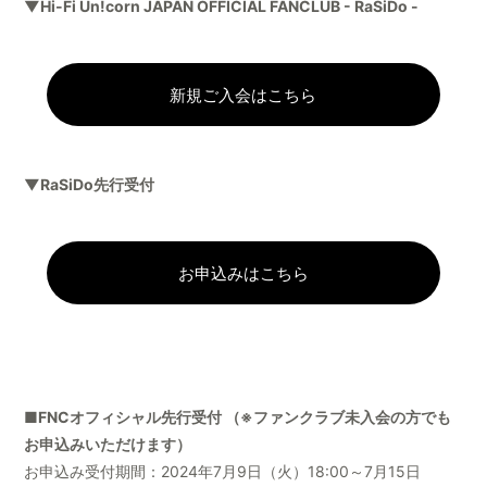
▼Hi-Fi Un!corn JAPAN OFFICIAL FANCLUB - RaSiDo -
新規ご入会はこちら
▼RaSiDo先行受付
お申込みはこちら
■FNCオフィシャル先行受付 （※ファンクラブ未入会の方でも
お申込みいただけます）
お申込み受付期間：2024年7月9日（火）18:00～7月15日