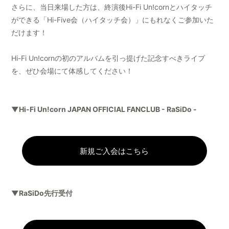
さらに、当日来場した方は、終演後Hi-Fi Un!cornとハイタッチ
ができる「Hi-Five会（ハイタッチ会）」にもれなくご参加いた
だけます！
Hi-Fi Un!cornの初のアルバムを引っ提げた記念すべきライブ
を、ぜひ会場にて体感してください！
▼Hi-Fi Un!corn JAPAN OFFICIAL FANCLUB - RaSiDo -
新規ご入会はこちら
▼RaSiDo先行受付