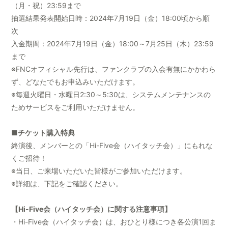
（月・祝）23:59まで
抽選結果発表開始日時：2024年7月19日（金）18:00頃から順
次
入金期間：2024年7月19日（金）18:00～7月25日（木）23:59
まで
※FNCオフィシャル先行は、ファンクラブの入会有無にかかわら
ず、どなたでもお申込みいただけます。
※毎週火曜日・水曜日2:30～5:30は、システムメンテナンスの
ためサービスをご利用いただけません。
■チケット購入特典
終演後、メンバーとの「Hi-Five会（ハイタッチ会）」にもれな
くご招待！
※当日、ご来場いただいた皆様がご参加いただけます。
※詳細は、下記をご確認ください。
【Hi-Five会（ハイタッチ会）に関する注意事項】
・Hi-Five会（ハイタッチ会）は、おひとり様につき各公演1回ま