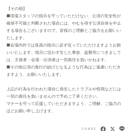
【その他】
■現場スタッフの指示を守っていただけない、公演の安全性が
確保不可能と判断された場合には、やむを得ず公演自体を中止
する場合もございますので、皆様のご理解とご協力をお願いい
たします。
■会場内外では係員の指示に必ず従っていただけますようお願
いいたします。指示に従わず生じた事故、盗難等につきまして
は、主催者・会場・出演者は一切責任を負いかねます。
■その他公演の進行の妨げとなるような行為はご遠慮いただき
ますよう、お願いいたします。
上記の行為を行われた場合に発生したトラブルや怪我などには
一切の責任を負いませんので予めご了承ください。
マナーを守って応援していただきますよう、ご理解、ご協力の
ほどお願い申し上げます。
SHARE