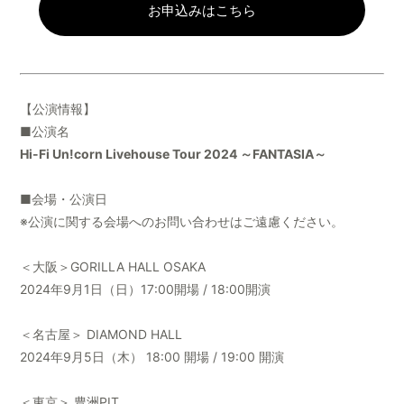
お申込みはこちら
【公演情報】
■公演名
Hi-Fi Un!corn Livehouse Tour 2024 ～FANTASIA～
■会場・公演日
※公演に関する会場へのお問い合わせはご遠慮ください。
＜大阪＞GORILLA HALL OSAKA
2024年9月1日（日）17:00開場 / 18:00開演
＜名古屋＞ DIAMOND HALL
2024年9月5日（木） 18:00 開場 / 19:00 開演
＜東京＞ 豊洲PIT