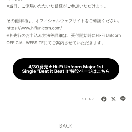
※当日、ご来場いただいた皆様がご参加いただけます。
その他詳細は、オフィシャルウェブサイトをご確認ください。
https://www.hifiunicorn.com/
※各先行のお申込み方法等詳細は、受付開始時にHi-Fi Un!corn
OFFICIAL WEBSITEにてご案内させていただきます。
4/30発売★Hi-Fi Un!corn Major 1st
Single “Beat it Beat it”特設ページはこちら
SHARE
BACK