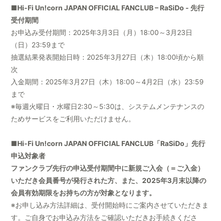
■Hi-Fi Un!corn JAPAN OFFICIAL FANCLUB – RaSiDo - 先行
受付期間
お申込み受付期間：2025年3月3日（月）18:00～3月23日
（日）23:59まで
抽選結果発表開始日時：2025年3月27日（木）18:00頃から順
次
入金期間：2025年3月27日（木）18:00～4月2日（水）23:59
まで
※毎週火曜日・水曜日2:30～5:30は、システムメンテナンスの
ためサービスをご利用いただけません。
■Hi-Fi Un!corn JAPAN OFFICIAL FANCLUB「RaSiDo」先行
申込対象者
ファンクラブ先行の申込受付期間中に新規ご入会（＝ご入金）
いただき会員番号が発行された方、また、2025年3月末以降の
会員有効期限をお持ちの方が対象となります。
※お申し込み方法詳細は、受付開始時にご案内させていただきま
す。ご自身でお申込み方法をご確認いただきお手続きくださ