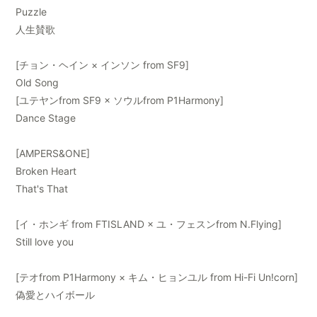
Puzzle
人生賛歌
[チョン・ヘイン × インソン from SF9]
Old Song
[ユテヤンfrom SF9 × ソウルfrom P1Harmony]
Dance Stage
[AMPERS&ONE]
Broken Heart
That's That
[イ・ホンギ from FTISLAND × ユ・フェスンfrom N.Flying]
Still love you
[テオfrom P1Harmony × キム・ヒョンユル from Hi-Fi Un!corn]
偽愛とハイボール