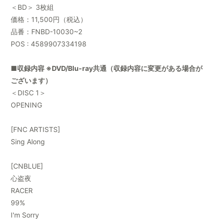
＜BD＞ 3枚組
価格：11,500円（税込）
品番：FNBD-10030~2
POS : 4589907334198
■収録内容 ※DVD/Blu-ray共通（収録内容に変更がある場合が
ございます）
＜DISC 1＞
OPENING
[FNC ARTISTS]
Sing Along
[CNBLUE]
心盗夜
RACER
99%
I'm Sorry