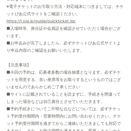
※電子チケットのお引取り方法・対応端末につきましては、チケ
ットぴあ公式サイトをご確認ください。
https://t.pia.jp/guide/quickticket.jsp
■入場時等、身分証や会員証を確認させていただく場合がござ
います。
■お申込みが完了しましたら、必ずチケットぴあ公式サイトよ
り申込内容のご確認をお願いいたします。
【注意事項】
■今回の予約は、応募者多数の場合抽選となります。必ずチケ
ットを用意する、良い座席等をお取りするというものではござ
いませんのであらかじめご了承ください
■サイトに記載されていることを読まずに、手続きを間違って
しまった場合などは自己責任とさせていただきます。
■予約手続きについてご不明な点などについては、必ずチケッ
ト予約受付期間内・営業時間内にお問い合わせください。チケ
ット予約受付期間を過ぎてからご連絡いただきましても対応で
きません。また、お申込期間を過ぎますと、変更・キャンセル