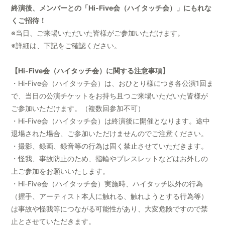
終演後、メンバーとの「Hi-Five会（ハイタッチ会）」にもれな
くご招待！
※当日、ご来場いただいた皆様がご参加いただけます。
※詳細は、下記をご確認ください。
【Hi-Five会（ハイタッチ会）に関する注意事項】
・Hi-Five会（ハイタッチ会）は、おひとり様につき各公演1回ま
で、当日の公演チケットをお持ち且つご来場いただいた皆様が
ご参加いただけます。（複数回参加不可）
・Hi-Five会（ハイタッチ会）は終演後に開催となります。途中
退場された場合、ご参加いただけませんのでご注意ください。
・撮影、録画、録音等の行為は固く禁止させていただきます。
・怪我、事故防止のため、指輪やブレスレットなどはお外しの
上ご参加をお願いいたします。
・Hi-Five会（ハイタッチ会）実施時、ハイタッチ以外の行為
（握手、アーティスト本人に触れる、触れようとする行為等）
は事故や怪我等につながる可能性があり、大変危険ですので禁
止とさせていただきます。