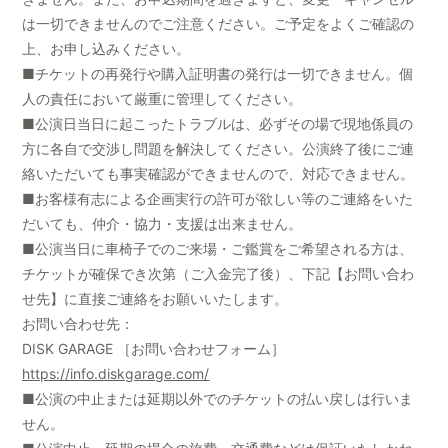
は一切できませんのでご注意ください。ご予定をよくご確認の
上、お申し込みください。
■チケットの再発行や購入証明書の発行は一切できません。個
人の責任において厳重に管理してください。
■公演日当日に起こったトラブルは、必ずその場で現地係員の
方に各自で交渉し問題を解決してください。公演終了後にご連
絡いただいても事実確認ができませんので、対応できません。
■お客様有志による企画実行の許可が欲しい等のご連絡をいた
だいても、仲介・協力・支援は出来ません。
■公演当日に車椅子でのご来場・ご鑑賞をご希望される方は、
チケットが確保でき次第（ご入金完了後）、下記【お問い合わ
せ先】に直接ご連絡をお願いいたします。
お問い合わせ先：
DISK GARAGE ［お問い合わせフォーム］
https://info.diskgarage.com/
■公演の中止または延期以外でのチケットの払い戻しは行いま
せん。