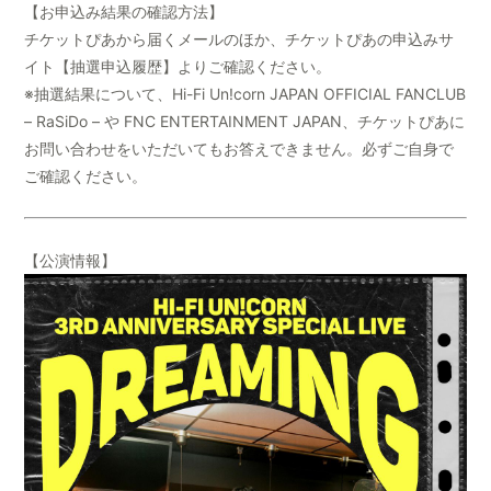
【お申込み結果の確認方法】
チケットぴあから届くメールのほか、チケットぴあの申込みサ
イト【抽選申込履歴】よりご確認ください。
※抽選結果について、Hi-Fi Un!corn JAPAN OFFICIAL FANCLUB
– RaSiDo – や FNC ENTERTAINMENT JAPAN、チケットぴあに
お問い合わせをいただいてもお答えできません。必ずご自身で
ご確認ください。
【公演情報】