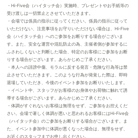
・Hi-Five会（ハイタッチ会）実施時、プレゼントやお手紙等の
受け渡しは一切禁止とさせていただきます。
・会場では係員の指示に従ってください。係員の指示に従って
いただけない、注意事項をお守りいただけない場合は、Hi-Five
会（ハイタッチ会）へのご参加をお断りする場合がございま
す。また、安全な運営や混乱防止の為、主催者側が参加するに
ふさわしくないと判断した場合、特定のお客様にご参加をお断
りする場合がございます。あらかじめご了承ください。
・本人への誹謗中傷、モラルに反する発言・危険な行為等は禁
止させていただきます。このような行為が発覚した際は、即時
退場していただき、今後のイベント参加をお断りいたします。
・イベント中、スタッフがお客様のお身体やお荷物に触れて誘
導する場合がございます。あらかじめご了承ください。
・体調がすぐれないお客様は無理をせず、ご参加をお控えくだ
さい。会場で著しく体調が悪いと思われるお客様にはHi-Five会
（ハイタッチ会）のご参加をお断りする場合がございます。ま
た、イベント参加中に体調が悪くなった場合は、無理をせず、
お近くのスタッフまでお申し出ください。