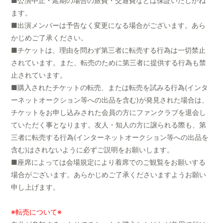
■公演中止・延期の場合の旅費・交通費などは保証いたしかね
ます。
■出演メンバーは予告なく変更になる場合がございます。あら
かじめご了承ください。
■チケットは、理由を問わず第三者に転売する行為は一切禁止
されています。また、転売のために第三者に提供する行為も禁
止されています。
■購入されたチケットの転売、または転売を試みる行為(インタ
ーネットオークション等への出品を含む)が発見された場合は、
チケットをお申し込みされた会員の方にファンクラブを退会し
ていただく事となります。友人・知人の方に譲られる際も、第
三者に転売する行為(インターネットオークション等への出品を
含む)はされないように必ずご説明をお願いします。
■座席によっては会場規定により着席でのご観覧をお願いする
場合がございます。あらかじめご了承くださいますようお願い
申し上げます。
※転売について※