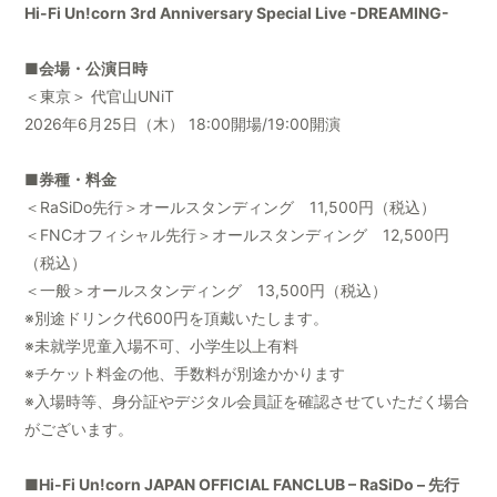
Hi-Fi Un!corn 3rd Anniversary Special Live -DREAMING-
■会場・公演日時
＜東京＞ 代官山UNiT
2026年6月25日（木） 18:00開場/19:00開演
■券種・料金
＜RaSiDo先行＞オールスタンディング 11,500円（税込）
＜FNCオフィシャル先行＞オールスタンディング 12,500円
（税込）
＜一般＞オールスタンディング 13,500円（税込）
※別途ドリンク代600円を頂戴いたします。
※未就学児童入場不可、小学生以上有料
※チケット料金の他、手数料が別途かかります
※入場時等、身分証やデジタル会員証を確認させていただく場合
がございます。
■Hi-Fi Un!corn JAPAN OFFICIAL FANCLUB – RaSiDo – 先行