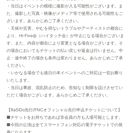
・当日はイベントの模様に撮影が入る可能性がございます。ま
た、撮影した写真・映像がメディア等で使用される可能性もご
ざいます。あらかじめご了承ください。
・天候や災害、やむを得ないトラブルやアーティストの都合に
より、Hi-Five会（ハイタッチ会）が中止になる場合がございま
す。また、内容が都合により変更となる場合がございます。そ
の場合においてもチケットの払い戻しや返金は行いません。中
止・途中終了の場合も条件は変わりません。あらかじめご了承
ください。
・いかなる場合でも後日の本イベントへのご対応は一切お断り
いたします。
・当日は事故、混乱防止のため、告知なく制限を設けさせてい
ただく場合がございます。あらかじめご了承ください。
【RaSiDo先行/FNCオフィシャル先行申込チケットについて】
■チケットをお持ちであれば非会員の方も入場可能とします。
■今回の公演は全てスマートフォン対応の電子チケットでの発
券になります。